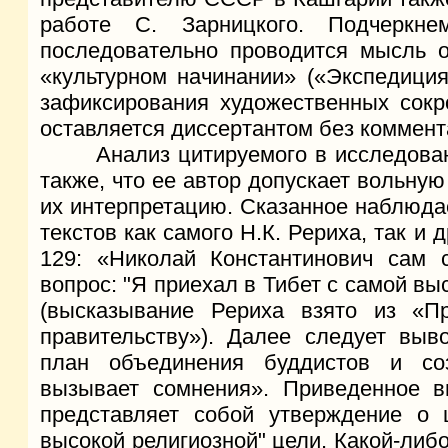
работе С. Зарницкого. Подчеркн
последовательно проводится мысль о
«культурном начинании» («Экспедиция
зафиксирования художественных сокро
оставляется диссертантом без коммент
Анализ цитируемого в исследовани
также, что ее автор допускает вольную
их интерпретацию. Сказанное наблюда
текстов как самого Н.К. Рериха, так и 
129: «Николай Константинович сам с
вопрос: "Я приехал в Тибет с самой вы
(высказывание Рериха взято из «П
правительству»). Далее следует выв
план объединения буддистов и со
вызывает сомнения». Приведенное в
представляет собой утверждение о 
высокой религиозной" цели. Какой-либо