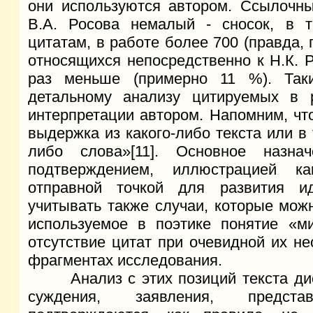
они используются автором. Ссылочны
В.А. Росова немалый - сносок, в 
цитатам, в работе более 700 (правда, 
относящихся непосредственно к Н.К. Ре
раз меньше (примерно 11 %). Так
детальному анализу цитируемых в 
интерпретации автором. Напомним, чт
выдержка из какого-либо текста или в
либо слова»[11]. Основное назна
подтверждением, иллюстрацией ка
отправной точкой для развития и
учитывать также случаи, которые мож
используемое в поэтике понятие «ми
отсутствие цитат при очевидной их н
фрагментах исследования.
Анализ с этих позиций текста дисс
суждения, заявления, предст