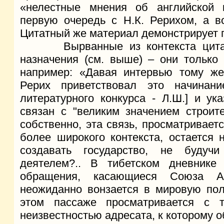
«нелестные мнения об английской 
первую очередь с Н.К. Рерихом, а в
Цитатный же материал демонстрирует 
Вырванные из контекста цитаты
назначения (см. выше) – они только
например: «Давая интервью тому же
Рерих приветствовал это начинани
литературного конкурса - Л.Ш.] и ук
связан с "великим значением строите
собственно, эта связь, просматривает
более широкого контекста, остается
создавать государство, не будуч
деятелем?.. В тибетском дневнике
обращения, касающиеся Союза А
неожиданно вонзается в мировую поли
этом пассаже просматривается с т
неизвестностью адресата, к которому о