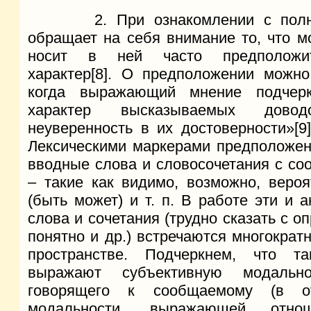
2. При ознакомлении с полным
обращает на себя внимание то, что м
носит в ней часто предположит
характер[8]. О предположении можно
когда выражающий мнение подчерк
характер высказываемых дово
неуверенность в их достоверности»[9
Лексическими маркерами предположени
вводные слова и словосочетания с со
– такие как видимо, возможно, вероя
(быть может) и т. п. В работе эти и
слова и сочетания (трудно сказать с о
понятно и др.) встречаются многократн
пространстве. Подчеркнем, что т
выражают субъективную модальн
говорящего к сообщаемому (в о
модальности, выражающей отно