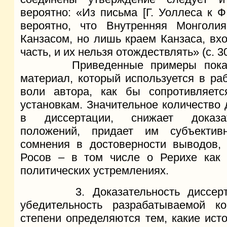
вероятно: «Из письма [Г. Уоллеса к Ф
вероятно, что Внутренняя Монгол
Канзасом, но лишь краем Канзаса, вхо
часть, и их нельзя отождествлять» (с. 30
Приведенные примеры показыва
материал, который используется в ра
воли автора, как бы сопротивляетс
установкам. Значительное количество
в диссертации, снижает доказа
положений, придает им субъектив
сомнения в достоверности выводов, 
Росов – в том числе о Рерихе как п
политических устремлениях.
3. Доказательность диссертаци
убедительность разрабатываемой к
степени определяются тем, какие ист