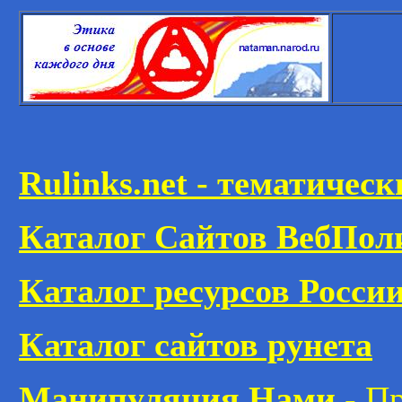
Rulinks.net - тематичес
Каталог Сайтов ВебПол
Каталог ресурсов Росси
Каталог сайтов рунета
Манипуляция Нами
- Пр